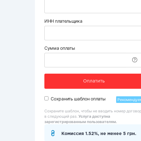
ИНН плательщика
Сумма оплаты
Оплатить
Сохранить шаблон оплаты
Рекомендуе
Сохраните шаблон, чтобы не вводить номер догово
в следующий раз.
Услуга доступна
зарегистрированным пользователям.
Комиссия 1.52%, не менее 5 грн.