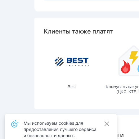
Клиенты также платят
Best
Коммунальные ус
(ЦКС, КТЕ, 
Мы используем cookies для
предоставления лучшего сервиса
Также оплачивают услуги
и безопасности данных.