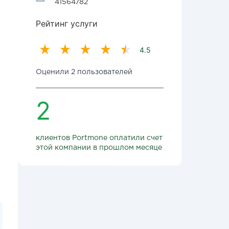
41564782
Рейтинг услуги
4.5
Оценили 2 пользователей
2
клиентов Portmone оплатили счет
этой компании в прошлом месяце