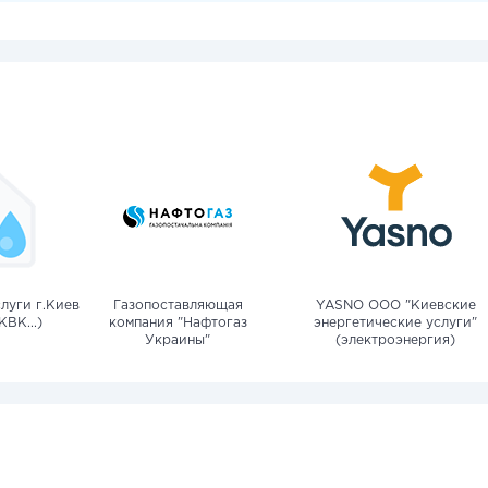
луги г.Киев
Газопоставляющая
YASNO OOO "Киевские
КВК...)
компания "Нафтогаз
энергетические услуги"
Украины"
(электроэнергия)