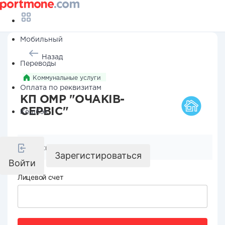
Мобильный
Назад
Переводы
Коммунальные услуги
Оплата по реквизитам
КП ОМР "ОЧАКІВ-
СЕРВІС"
Кешбэк
Реквизиты компании
Зарегистироваться
Войти
Лицевой счет