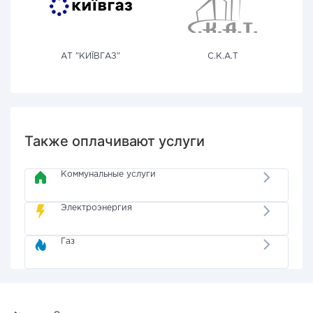
АТ "КИЇВГАЗ"
С.К.А.Т
Также оплачивают услуги
Коммунальные услуги
Электроэнергия
Газ