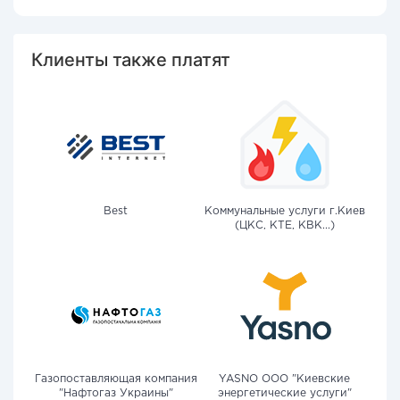
Клиенты также платят
Best
Коммунальные услуги г.Киев
(ЦКС, КТЕ, КВК...)
Газопоставляющая компания
YASNO OOO "Киевские
"Нафтогаз Украины"
энергетические услуги"