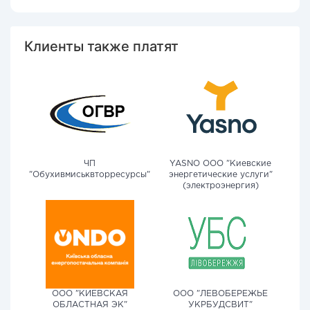
Клиенты также платят
ЧП
YASNO OOO "Киевские
"Обухивмиськвторресурсы"
энергетические услуги"
(электроэнергия)
ООО "КИЕВСКАЯ
ООО "ЛЕВОБЕРЕЖЬЕ
ОБЛАСТНАЯ ЭК"
УКРБУДСВИТ"