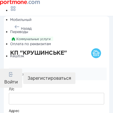
Мобильный
Назад
Переводы
Коммунальные услуги
Оплата по реквизитам
КП "КРУШИНСЬКЕ"
Кешбэк
Реквизиты компании
Зарегистироваться
Войти
Л/с
Адрес