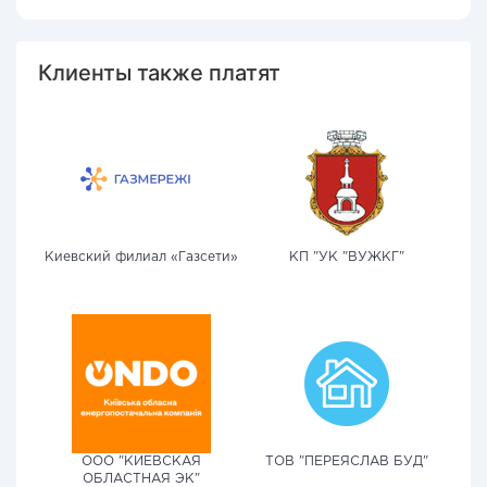
Клиенты также платят
Киевский филиал «Газсети»
КП "УК "ВУЖКГ"
ООО "КИЕВСКАЯ
ТОВ "ПЕРЕЯСЛАВ БУД"
ОБЛАСТНАЯ ЭК"