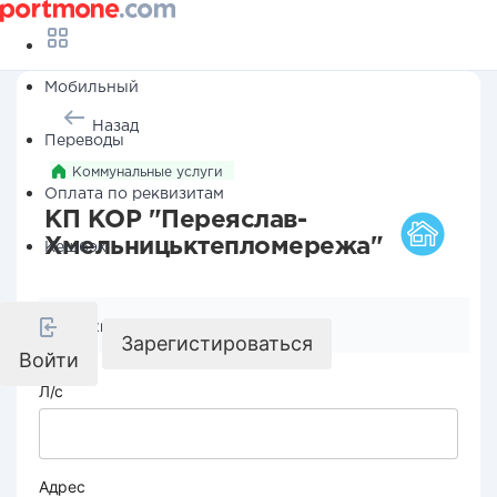
Мобильный
Назад
Переводы
Коммунальные услуги
Оплата по реквизитам
КП КОР "Переяслав-
Хмельницьктепломережа"
Кешбэк
Реквизиты компании
Зарегистироваться
Войти
Л/с
Адрес