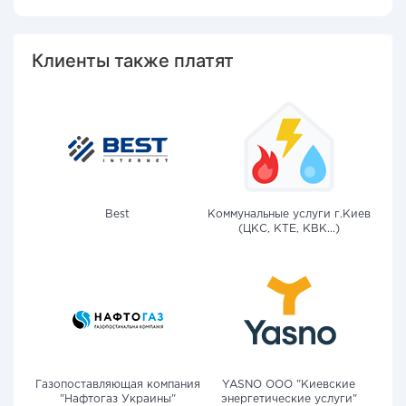
Клиенты также платят
Best
Коммунальные услуги г.Киев
(ЦКС, КТЕ, КВК...)
Газопоставляющая компания
YASNO OOO "Киевские
"Нафтогаз Украины"
энергетические услуги"