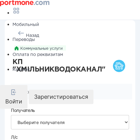
Мобильный
Назад
Переводы
Коммунальные услуги
Оплата по реквизитам
КП
"ХМІЛЬНИКВОДОКАНАЛ"
Кешбэк
Реквизиты компании
Зарегистироваться
Войти
Получатель
Л/с