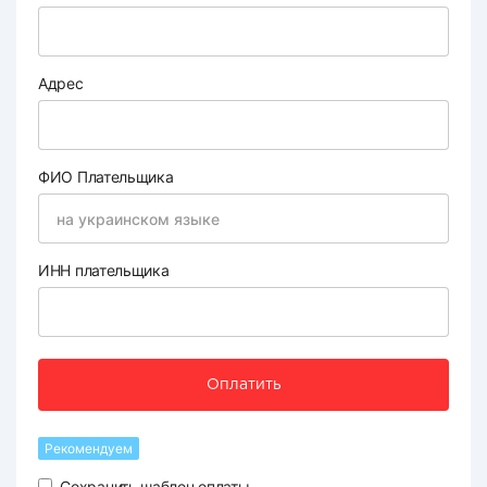
Адрес
ФИО Плательщика
ИНН плательщика
Оплатить
Рекомендуем
Сохранить шаблон оплаты