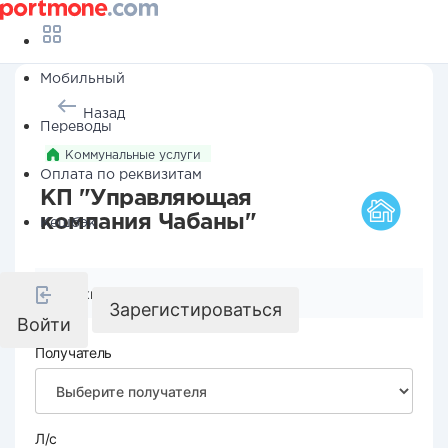
Мобильный
Назад
Переводы
Коммунальные услуги
Оплата по реквизитам
КП "Управляющая
компания Чабаны"
Кешбэк
Реквизиты компании
Зарегистироваться
Войти
Получатель
Л/с