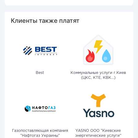
Клиенты также платят
Best
Коммунальные услуги г.Киев
(ЦКС, КТЕ, КВК...)
Газопоставляющая компания
YASNO OOO "Киевские
"Нафтогаз Украины"
энергетические услуги"