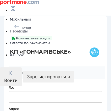
Мобильный
Назад
Переводы
Коммунальные услуги
Оплата по реквизитам
КП «ГОНЧАРІВСЬКЕ»
Кешбэк
Реквизиты компании
Зарегистироваться
Войти
Л/с
Адрес