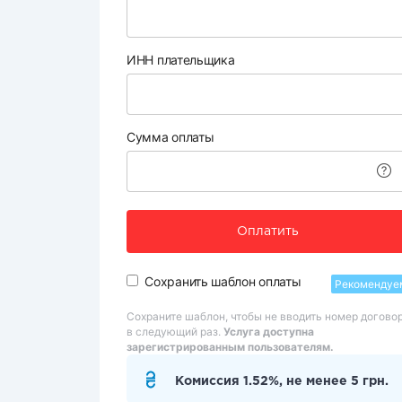
ИНН плательщика
Сумма оплаты
Оплатить
Сохранить шаблон оплаты
Рекомендуе
Сохраните шаблон, чтобы не вводить номер догово
в следующий раз.
Услуга доступна
зарегистрированным пользователям.
Комиссия 1.52%, не менее 5 грн.