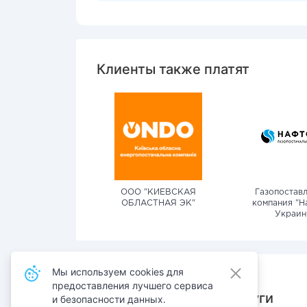
Клиенты также платят
ООО "КИЕВСКАЯ
Газопостав
ОБЛАСТНАЯ ЭК"
компания "Н
Украин
Мы используем cookies для
предоставления лучшего сервиса
Также оплачивают услуги
и безопасности данных.