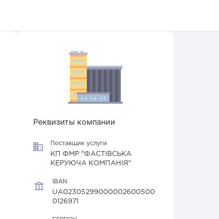
Реквизиты компании
Поставщик услуги
КП ФМР "ФАСТІВСЬКА
КЕРУЮЧА КОМПАНІЯ"
IBAN
UA02305299000002600500
0126971