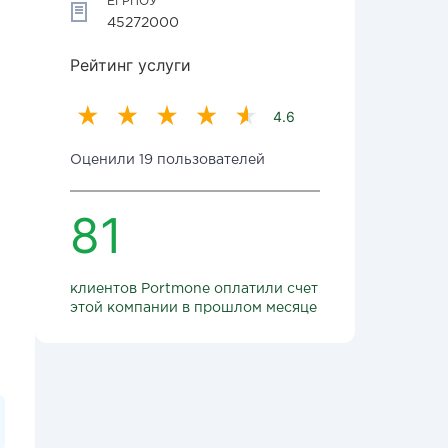
ЕГРПОУ
45272000
Рейтинг услуги
4.6
Оценили 19 пользователей
81
клиентов Portmone оплатили счет
этой компании в прошлом месяце