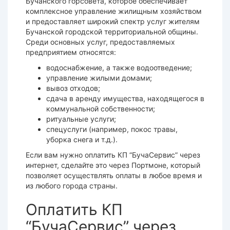
Бучанского горсовета, которое обеспечивает
комплексное управление жилищным хозяйством
и предоставляет широкий спектр услуг жителям
Бучанской городской территориальной общины.
Среди основных услуг, предоставляемых
предприятием относятся:
водоснабжение, а также водоотведение;
управление жилыми домами;
вывоз отходов;
сдача в аренду имущества, находящегося в
коммунальной собственности;
ритуальные услуги;
спецуслуги (например, покос травы,
уборка снега и т.д.).
Если вам нужно оплатить КП “БучаСервис” через
интернет, сделайте это через Портмоне, который
позволяет осуществлять оплаты в любое время и
из любого города страны.
Оплатить КП
“БучаСервис” через