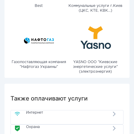
Best
Коммунальные услуги г.Киев
(ЦКС, КТЕ, КВК...)
Газопоставляющая компания
YASNO OOO "Киевские
"Нафтогаз Украины"
энергетические услуги"
(электроэнергия)
Также оплачивают услуги
Интернет
Охрана