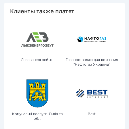
Клиенты также платят
Львовэнергосбыт.
Газопоставляющая компания
"Нафтогаз Украины"
Комунальні послуги Львів та
Best
обл.