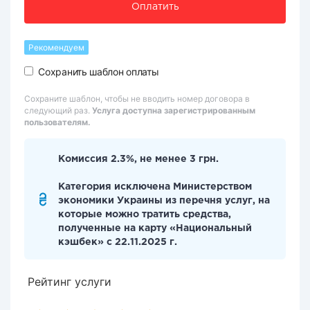
Оплатить
Рекомендуем
Сохранить шаблон оплаты
Сохраните шаблон, чтобы не вводить номер договора в
следующий раз.
Услуга доступна зарегистрированным
пользователям.
Комиссия 2.3%, не менее 3 грн.
Категория исключена Министерством
экономики Украины из перечня услуг, на
которые можно тратить средства,
полученные на карту «Национальный
кэшбек» с 22.11.2025 г.
Рейтинг услуги