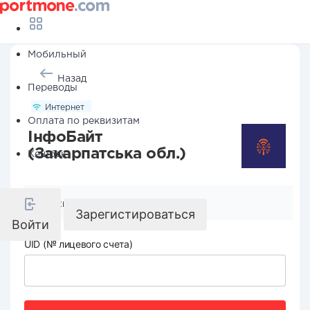
Мобильный
Назад
Переводы
Интернет
Оплата по реквизитам
ІнфоБайт
(Закарпатська обл.)
Кешбэк
Реквизиты компании
Зарегистироваться
Войти
UID (№ лицевого счета)