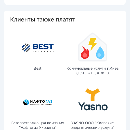
Клиенты также платят
Best
Коммунальные услуги г.Киев
(ЦКС, КТЕ, КВК...)
Газопоставляющая компания
YASNO OOO "Киевские
"Нафтогаз Украины"
энергетические услуги"