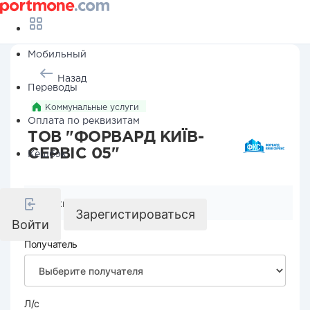
Мобильный
Назад
Переводы
Коммунальные услуги
Оплата по реквизитам
ТОВ "ФОРВАРД КИЇВ-
СЕРВІС 05"
Кешбэк
Реквизиты компании
Зарегистироваться
Войти
Получатель
Л/с