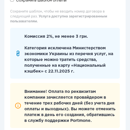
Сохраните шаблон, чтобы не вводить номер договора в
следующий раз.
Услуга доступна зарегистрированным
пользователям.
Комиссия 2%, не менее 3 грн.
Категория исключена Министерством
экономики Украины из перечня услуг, на
которые можно тратить средства,
полученные на карту «Национальный
кэшбек» с 22.11.2025 г.
Внимание! Оплата по реквизитам
компании зачисляется провайдером в
течение трех рабочих дней (без учета дня
оплаты и выходных). Вы можете отменить
платеж в день его создания, обратившись
в службу поддержки Portmone.