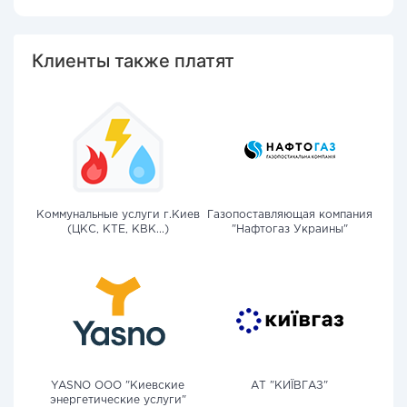
Клиенты также платят
Коммунальные услуги г.Киев
Газопоставляющая компания
(ЦКС, КТЕ, КВК...)
"Нафтогаз Украины"
YASNO OOO "Киевские
АТ "КИЇВГАЗ"
энергетические услуги"