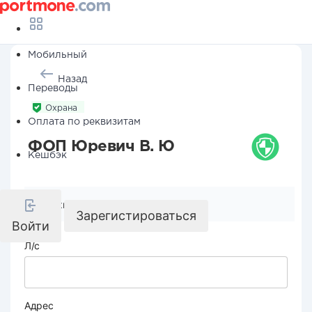
Мобильный
Назад
Переводы
Охрана
Оплата по реквизитам
ФОП Юревич В. Ю
Кешбэк
Реквизиты компании
Зарегистироваться
Войти
Л/с
Адрес