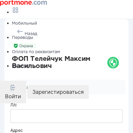
Мобильный
Назад
Переводы
Охрана
Оплата по реквизитам
ФОП Телейчук Максим
Васильович
Кешбэк
Реквизиты компании
Зарегистироваться
Войти
Л/с
Адрес