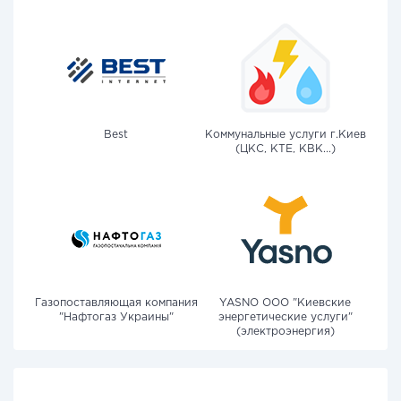
Best
Коммунальные услуги г.Киев
(ЦКС, КТЕ, КВК...)
Газопоставляющая компания
YASNO OOO "Киевские
"Нафтогаз Украины"
энергетические услуги"
(электроэнергия)