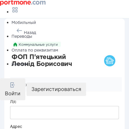
Мобильный
Назад
Переводы
Коммунальные услуги
Оплата по реквизитам
ФОП П'ятецький
Леонід Борисович
Кешбэк
Реквизиты компании
Зарегистироваться
Войти
Л/с
Адрес