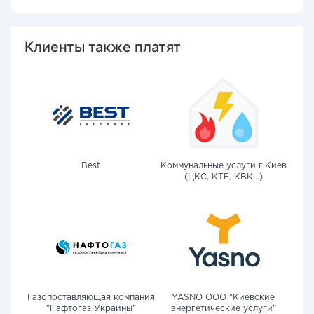
Клиенты также платят
Best
Коммунальные услуги г.Киев
(ЦКС, КТЕ, КВК...)
Газопоставляющая компания
YASNO OOO "Киевские
"Нафтогаз Украины"
энергетические услуги"