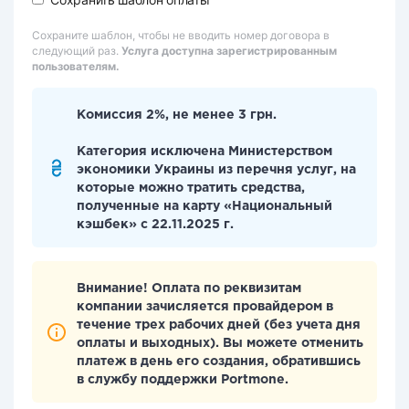
Сохраните шаблон, чтобы не вводить номер договора в
следующий раз.
Услуга доступна зарегистрированным
пользователям.
Комиссия 2%, не менее 3 грн.
Категория исключена Министерством
экономики Украины из перечня услуг, на
которые можно тратить средства,
полученные на карту «Национальный
кэшбек» с 22.11.2025 г.
Внимание! Оплата по реквизитам
компании зачисляется провайдером в
течение трех рабочих дней (без учета дня
оплаты и выходных). Вы можете отменить
платеж в день его создания, обратившись
в службу поддержки Portmone.