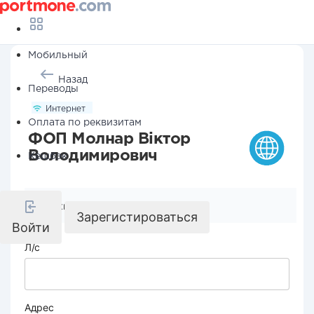
Мобильный
Назад
Переводы
Интернет
Оплата по реквизитам
ФОП Молнар Віктор
Володимирович
Кешбэк
Реквизиты компании
Зарегистироваться
Войти
Л/с
Адрес