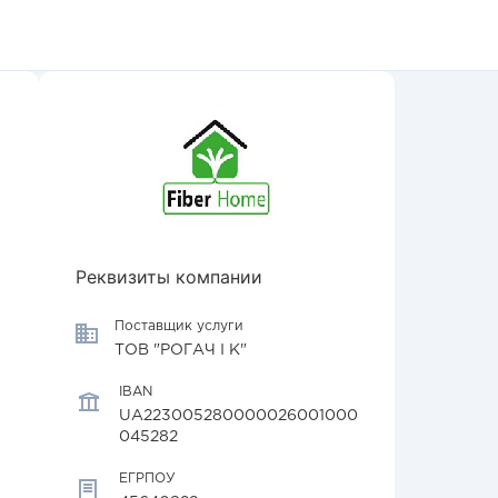
Реквизиты компании
Поставщик услуги
ТОВ "РОГАЧ І К"
IBAN
UA223005280000026001000
045282
ЕГРПОУ