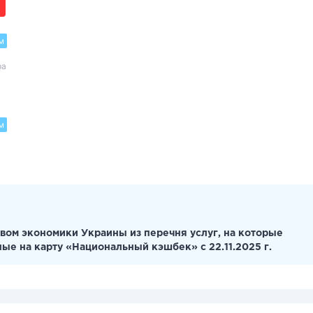
м
ра
м
вом экономики Украины из перечня услуг, на которые
ные на карту «Национальный кэшбек» с 22.11.2025 г.