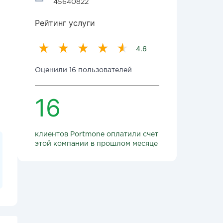
45640822
Рейтинг услуги
4.6
Оценили 16 пользователей
16
клиентов Portmone оплатили счет
этой компании в прошлом месяце