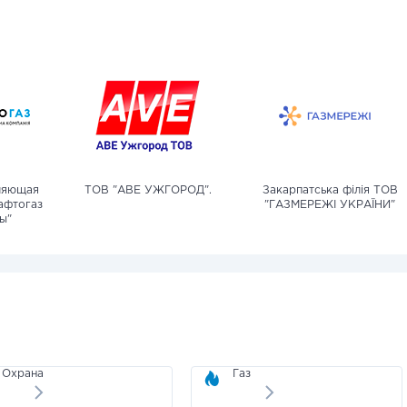
ляющая
ТОВ "АВЕ УЖГОРОД".
Закарпатська філія ТОВ
афтогаз
"ГАЗМЕРЕЖІ УКРАЇНИ"
ы"
Охрана
Газ