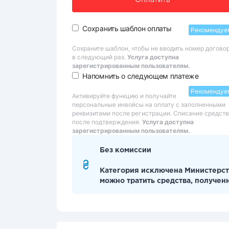
Оплатить
Сохранить шаблон оплаты
Рекомендуе
Сохраните шаблон, чтобы не вводить номер догово
в следующий раз.
Услуга доступна
зарегистрированным пользователям.
Напомнить о следующем платеже
Рекомендуе
Активируйте функцию и получайте
персональные инвойсы на оплату с заполненными
реквизитами после регистрации. Списание средств
после подтверждения.
Услуга доступна
зарегистрированным пользователям.
Без комиссии
Категория исключена Министерст
можно тратить средства, получен