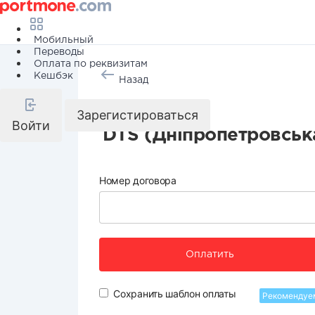
Мобильный
Переводы
Оплата по реквизитам
Кешбэк
Назад
Интернет
Зарегистироваться
Войти
DTS (Дніпропетровськ
Номер договора
Оплатить
Сохранить шаблон оплаты
Рекомендуе