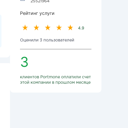
25521964
Рейтинг услуги
4.9
Оценили 3 пользователей
3
клиентов Portmone оплатили счет
этой компании в прошлом месяце