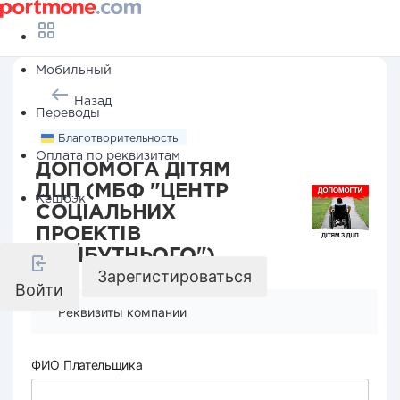
Мобильный
Назад
Переводы
Благотворительность
Оплата по реквизитам
ДОПОМОГА ДІТЯМ
ДЦП (МБФ "ЦЕНТР
Кешбэк
СОЦІАЛЬНИХ
ПРОЕКТІВ
МАЙБУТНЬОГО")
Зарегистироваться
Войти
Реквизиты компании
ФИО Плательщика