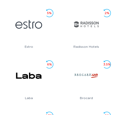
5%
2%
Estro
Radisson Hotels
6%
3.5%
Laba
Brocard