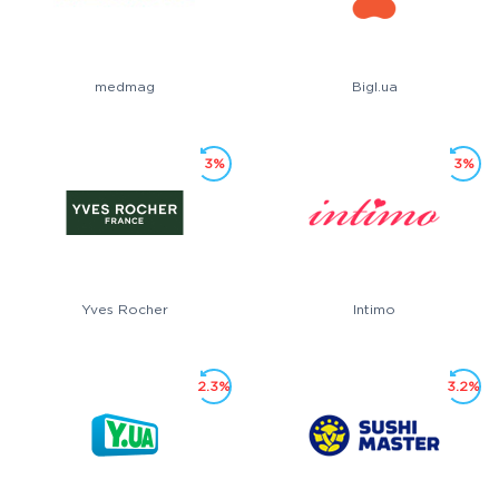
medmag
Bigl.ua
3%
3%
Yves Rocher
Intimo
2.3%
3.2%