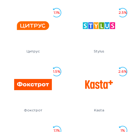
1.1%
2.5%
Цитрус
Stylus
1.5%
2.6%
Фокстрот
Kasta
1.1%
1%