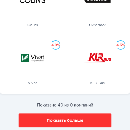
Colins
Ukrarmor
4.9%
4.3%
Vivat
KLR Bus
Показано 40 из 0 компаний
Показать больше