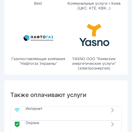
Best
Коммунальные услуги г.Киев
(ЦКС, КТЕ, КВК...)
Газопоставляющая компания
YASNO OOO "Киевские
"Нафтогаз Украины"
энергетические услуги"
(электроэнергия)
Также оплачивают услуги
Интернет
Охрана