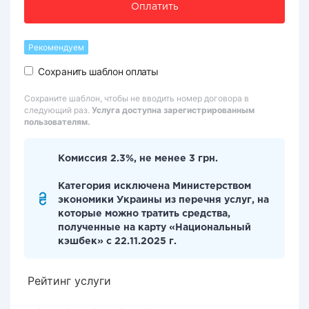
Оплатить
Рекомендуем
Сохранить шаблон оплаты
Сохраните шаблон, чтобы не вводить номер договора в
следующий раз.
Услуга доступна зарегистрированным
пользователям.
Комиссия 2.3%, не менее 3 грн.
Категория исключена Министерством
экономики Украины из перечня услуг, на
которые можно тратить средства,
полученные на карту «Национальный
кэшбек» с 22.11.2025 г.
Рейтинг услуги