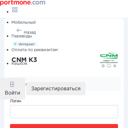
Мобильный
Назад
Переводы
Интернет
Оплата по реквизитам
CNM K3
Кешбэк
Реквизиты компании
Зарегистироваться
Войти
Логин