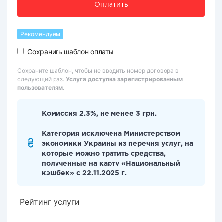
Оплатить
Рекомендуем
Сохранить шаблон оплаты
Сохраните шаблон, чтобы не вводить номер договора в
следующий раз.
Услуга доступна зарегистрированным
пользователям.
Комиссия 2.3%, не менее 3 грн.
Категория исключена Министерством
экономики Украины из перечня услуг, на
которые можно тратить средства,
полученные на карту «Национальный
кэшбек» с 22.11.2025 г.
Рейтинг услуги