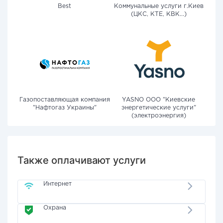
Best
Коммунальные услуги г.Киев
(ЦКС, КТЕ, КВК...)
Газопоставляющая компания
YASNO OOO "Киевские
"Нафтогаз Украины"
энергетические услуги"
(электроэнергия)
Также оплачивают услуги
Интернет
Охрана