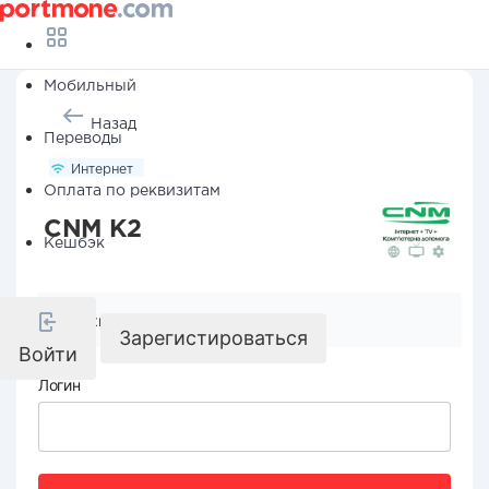
Мобильный
Назад
Переводы
Интернет
Оплата по реквизитам
CNM K2
Кешбэк
Реквизиты компании
Зарегистироваться
Войти
Логин