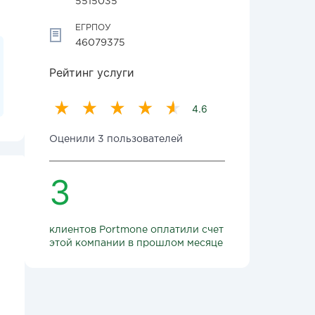
5515035
ЕГРПОУ
46079375
Рейтинг услуги
4.6
Оценили 3 пользователей
3
клиентов Portmone оплатили счет
этой компании в прошлом месяце