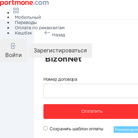
Мобильный
Переводы
Оплата по реквизитам
Кешбэк
Назад
Интернет
Зарегистироваться
Войти
BizonNet
Номер договора
Оплатить
Сохранить шаблон оплаты
Рекомендуе