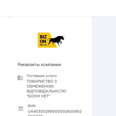
Реквизиты компании
Поставщик услуги
ТОВАРИСТВО З
ОБМЕЖЕНОЮ
ВІДПОВІДАЛЬНІСТЮ
"БІЗОН НЕТ"
IBAN
UA45305299000002600902