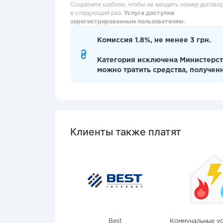
Сохраните шаблон, чтобы не вводить номер догово
в следующий раз.
Услуга доступна
зарегистрированным пользователям.
Комиссия 1.8%, не менее 3 грн.
Категория исключена Министерст
можно тратить средства, получен
Клиенты также платят
Best
Коммунальные ус