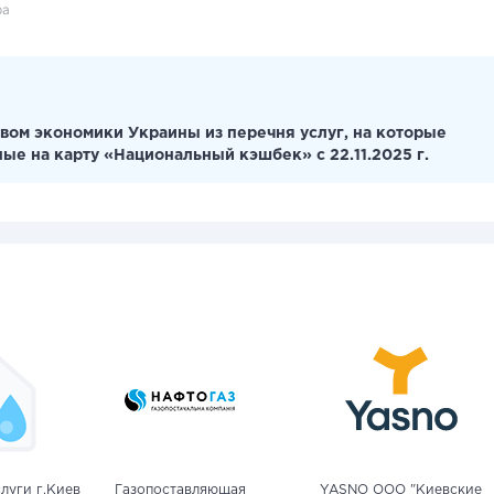
ра
вом экономики Украины из перечня услуг, на которые
ные на карту «Национальный кэшбек» с 22.11.2025 г.
луги г.Киев
Газопоставляющая
YASNO OOO "Киевские