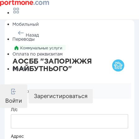
Мобильный
Назад
Переводы
Коммунальные услуги
Оплата по реквизитам
АОСББ "ЗАПОРІЖЖЯ
МАЙБУТНЬОГО"
Кешбэк
Реквизиты компании
Зарегистироваться
Войти
Л/с
Адрес