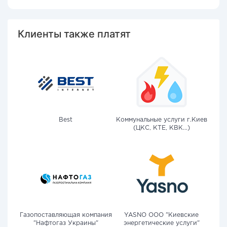
Клиенты также платят
Best
Коммунальные услуги г.Киев
(ЦКС, КТЕ, КВК...)
Газопоставляющая компания
YASNO OOO "Киевские
"Нафтогаз Украины"
энергетические услуги"