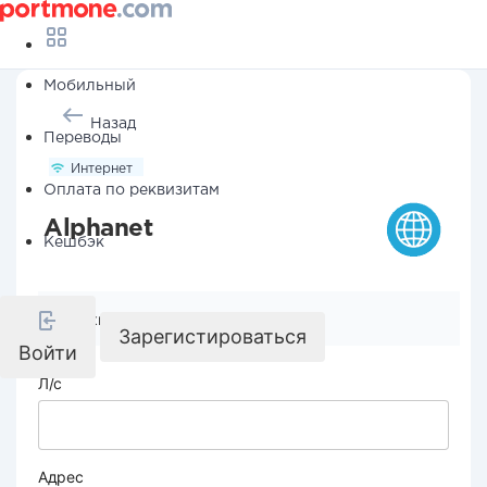
Мобильный
Назад
Переводы
Интернет
Оплата по реквизитам
Alphanet
Кешбэк
Реквизиты компании
Зарегистироваться
Войти
Л/с
Адрес