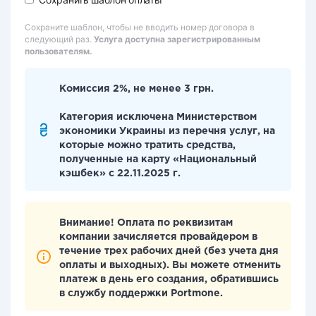
Сохраните шаблон, чтобы не вводить номер договора в
следующий раз.
Услуга доступна зарегистрированным
пользователям.
Комиссия 2%, не менее 3 грн.
Категория исключена Министерством
экономики Украины из перечня услуг, на
которые можно тратить средства,
полученные на карту «Национальный
кэшбек» с 22.11.2025 г.
Внимание! Оплата по реквизитам
компании зачисляется провайдером в
течение трех рабочих дней (без учета дня
оплаты и выходных). Вы можете отменить
платеж в день его создания, обратившись
в службу поддержки Portmone.