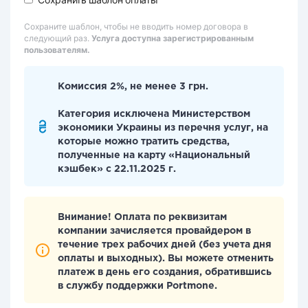
Сохраните шаблон, чтобы не вводить номер договора в
следующий раз.
Услуга доступна зарегистрированным
пользователям.
Комиссия 2%, не менее 3 грн.
Категория исключена Министерством
экономики Украины из перечня услуг, на
которые можно тратить средства,
полученные на карту «Национальный
кэшбек» с 22.11.2025 г.
Внимание! Оплата по реквизитам
компании зачисляется провайдером в
течение трех рабочих дней (без учета дня
оплаты и выходных). Вы можете отменить
платеж в день его создания, обратившись
в службу поддержки Portmone.