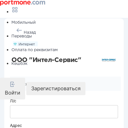
Мобильный
Назад
Переводы
Интернет
Оплата по реквизитам
ООО "Интел-Сервис"
Кешбэк
Реквизиты компании
Зарегистироваться
Войти
Л/с
Адрес