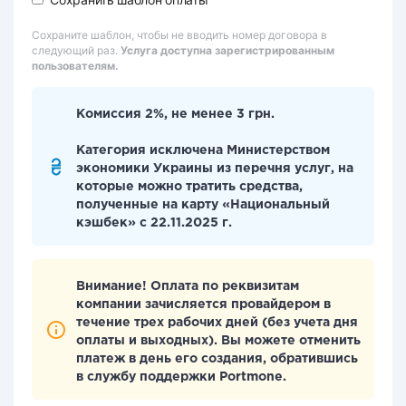
Сохраните шаблон, чтобы не вводить номер договора в
следующий раз.
Услуга доступна зарегистрированным
пользователям.
Комиссия 2%, не менее 3 грн.
Категория исключена Министерством
экономики Украины из перечня услуг, на
которые можно тратить средства,
полученные на карту «Национальный
кэшбек» с 22.11.2025 г.
Внимание! Оплата по реквизитам
компании зачисляется провайдером в
течение трех рабочих дней (без учета дня
оплаты и выходных). Вы можете отменить
платеж в день его создания, обратившись
в службу поддержки Portmone.