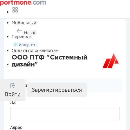
Мобильный
Назад
Переводы
Интернет
Оплата по реквизитам
ООО ПТФ "Системный
дизайн"
Кешбэк
Реквизиты компании
Зарегистироваться
Войти
Л/с
Адрес