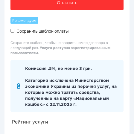
Оплатить
Рекомендуем
Сохранить шаблон оплаты
Сохраните шаблон, чтобы не вводить номер договора в
следующий раз.
Услуга доступна зарегистрированным
пользователям.
Комиссия .5%, не менее 3 грн.
Категория исключена Министерством
экономики Украины из перечня услуг, на
которые можно тратить средства,
полученные на карту «Национальный
кэшбек» с 22.11.2025 г.
Рейтинг услуги