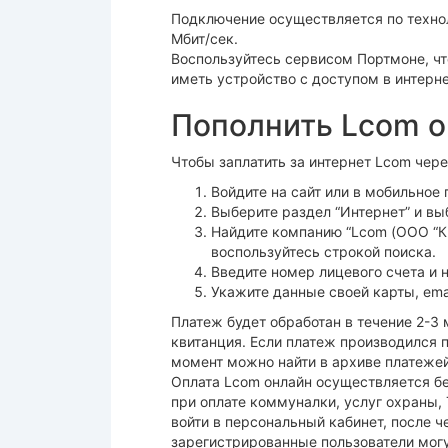
Подключение осуществляется по технол
Мбит/сек.
Воспользуйтесь сервисом Портмоне, чт
иметь устройство с доступом в интерне
Пополнить Lcom о
Чтобы заплатить за интернет Lcom чер
Войдите на сайт или в мобильное
Выберите раздел “Интернет” и вы
Найдите компанию “Lcom (ООО “Ки
воспользуйтесь строкой поиска.
Введите номер лицевого счета и 
Укажите данные своей карты, emai
Платеж будет обработан в течение 2-3
квитанция. Если платеж производился 
момент можно найти в архиве платежей
Оплата Lcom онлайн осуществляется бе
при оплате коммуналки, услуг охраны,
войти в персональный кабинет, после ч
зарегистрированные пользователи могу