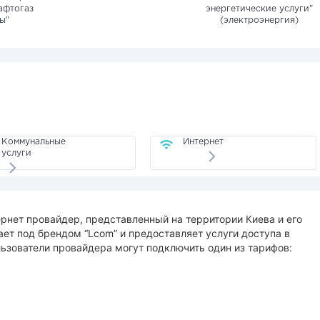
афтогаз
энергетические услуги"
ы"
(электроэнергия)
Коммунальные
Интернет
услуги
рнет провайдер, представленный на территории Киева и его
ет под брендом “Lcom” и предоставляет услуги доступа в
льзователи провайдера могут подключить один из тарифов: