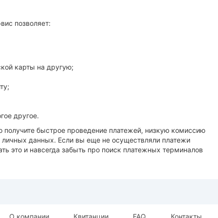
вис позволяет:
ской карты на другую;
ту;
гое другое.
о получите быстрое проведение платежей, низкую комиссию
 личных данных. Если вы еще не осуществляли платежи
ть это и навсегда забыть про поиск платежных терминалов
О компании
Квитанции
FAQ
Контакты