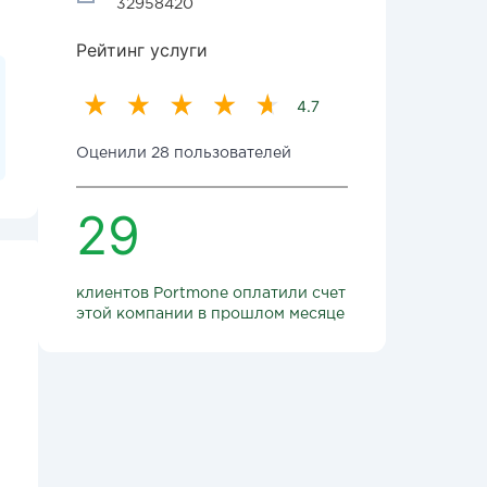
32958420
Рейтинг услуги
4.7
Оценили 28 пользователей
29
клиентов Portmone оплатили счет
этой компании в прошлом месяце