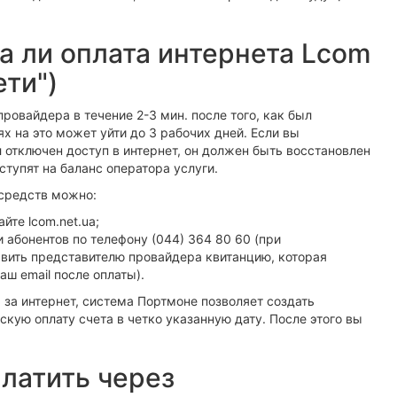
а ли оплата интернета Lcom
ти")
ровайдера в течение 2-3 мин. после того, как был
ях на это может уйти до 3 рабочих дней. Если вы
л отключен доступ в интернет, он должен быть восстановлен
ступят на баланс оператора услуги.
средств можно:
йте lcom.net.ua;
абонентов по телефону (044) 364 80 60 (при
вить представителю провайдера квитанцию, которая
аш email после оплаты).
 за интернет, система Портмоне позволяет создать
кую оплату счета в четко указанную дату. После этого вы
латить через