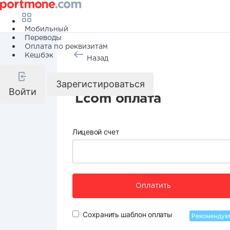
Мобильный
Переводы
Оплата по реквизитам
Кешбэк
Назад
Интернет
Зарегистироваться
Войти
Lcom оплата
Лицевой счет
Оплатить
Сохранить шаблон оплаты
Рекомендуе