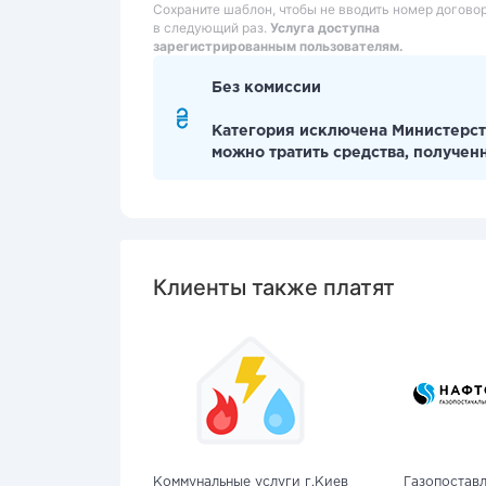
Сохраните шаблон, чтобы не вводить номер догово
в следующий раз.
Услуга доступна
зарегистрированным пользователям.
Без комиссии
Категория исключена Министерст
можно тратить средства, получен
Клиенты также платят
Коммунальные услуги г.Киев
Газопостав