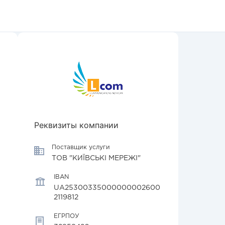
Реквизиты компании
Поставщик услуги
ТОВ "КИЇВСЬКІ МЕРЕЖІ"
IBAN
UA25300335000000002600
2119812
ЕГРПОУ