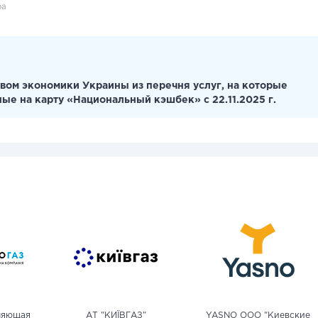
ра
вом экономики Украины из перечня услуг, на которые
ные на карту «Национальный кэшбек» с 22.11.2025 г.
ляющая
АТ "КИЇВГАЗ"
YASNO OOO "Киевские