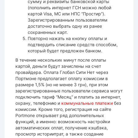
сумму и реквизиты банковской карты
(пополнить интернет ГСН можно любой
картой Visa, MC или НПС “Простир”).
Зарегистрированным пользователям
достаточно выбрать одну из ранее
сохраненных карт.
Повторно нажать на кнопку оплаты и
подтвердить списание средств способом,
который будет предложен банком.
В течение нескольких минут после оплаты
картой, деньги будут зачислены на счет
провайдера. Оплата Глобал Сити Нет через
Портмоне предполагает оплату комиссии в
размере 1,5% (но не менее 3 грн), при этом
зарегистрированные пользователи сервиса могут
подключить тариф “Месяц” и платить за интернет,
охрану, телефонию и
коммунальные платежи
без
комиссии. Кроме того, регистрация на сайте
Portmone открывает ряд дополнительных
функций, а именно: возможность настройки
автоматических оплат, получение кэшбэка,
просмотр историитрат, а также создание