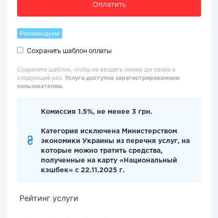
Оплатить
Рекомендуем
Сохранить шаблон оплаты
Сохраните шаблон, чтобы не вводить номер договора в
следующий раз.
Услуга доступна зарегистрированным
пользователям.
Комиссия 1.5%, не менее 3 грн.
Категория исключена Министерством
экономики Украины из перечня услуг, на
которые можно тратить средства,
полученные на карту «Национальный
кэшбек» с 22.11.2025 г.
Рейтинг услуги