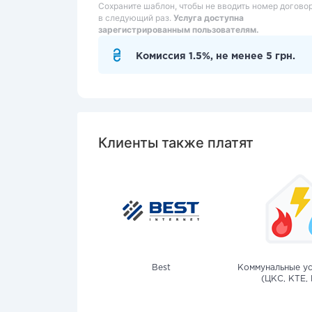
Сохраните шаблон, чтобы не вводить номер догово
в следующий раз.
Услуга доступна
зарегистрированным пользователям.
Комиссия 1.5%, не менее 5 грн.
Клиенты также платят
Best
Коммунальные ус
(ЦКС, КТЕ, 