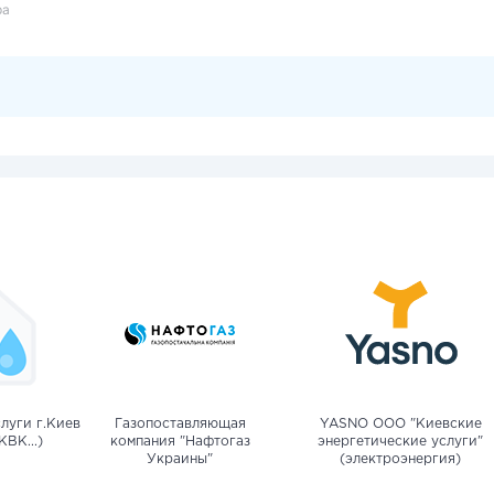
ра
луги г.Киев
Газопоставляющая
YASNO OOO "Киевские
КВК...)
компания "Нафтогаз
энергетические услуги"
Украины"
(электроэнергия)