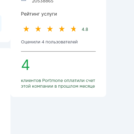
20538865
Рейтинг услуги
4.8
Оценили 4 пользователей
4
клиентов Portmone оплатили счет
этой компании в прошлом месяце