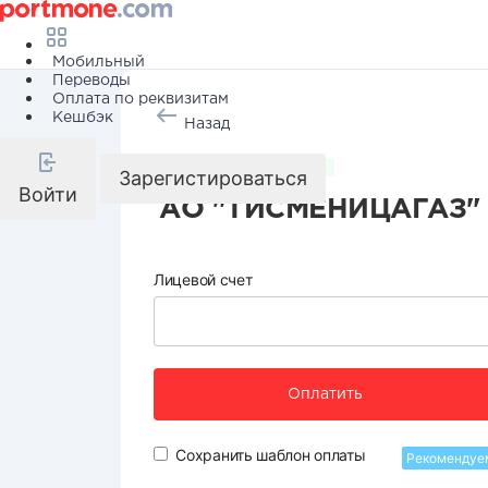
Мобильный
Переводы
Оплата по реквизитам
Кешбэк
Назад
Коммунальные услуги
Зарегистироваться
Войти
АО "ТИСМЕНИЦАГАЗ" -
Лицевой счет
Оплатить
Сохранить шаблон оплаты
Рекомендуе