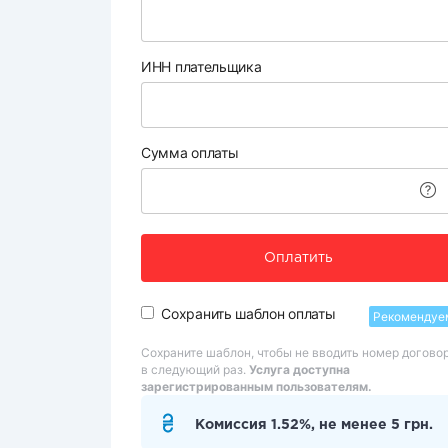
ИНН плательщика
Сумма оплаты
Оплатить
Сохранить шаблон оплаты
Рекомендуе
Сохраните шаблон, чтобы не вводить номер догово
в следующий раз.
Услуга доступна
зарегистрированным пользователям.
Комиссия 1.52%, не менее 5 грн.