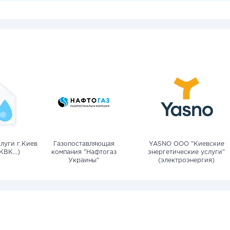
луги г.Киев
Газопоставляющая
YASNO OOO "Киевские
КВК...)
компания "Нафтогаз
энергетические услуги"
Украины"
(электроэнергия)