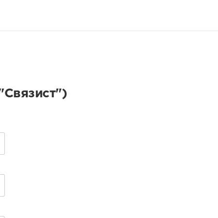
"Связист")