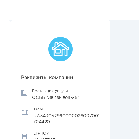
Реквизиты компании
Поставщик услуги
ОСББ "Зв'язківець-5"
IBAN
UA343052990000026007001
704420
ЕГРПОУ