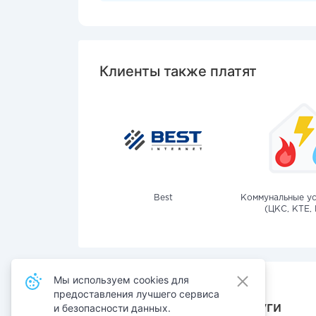
Клиенты также платят
Best
Коммунальные ус
(ЦКС, КТЕ, 
Мы используем cookies для
предоставления лучшего сервиса
Также оплачивают услуги
и безопасности данных.