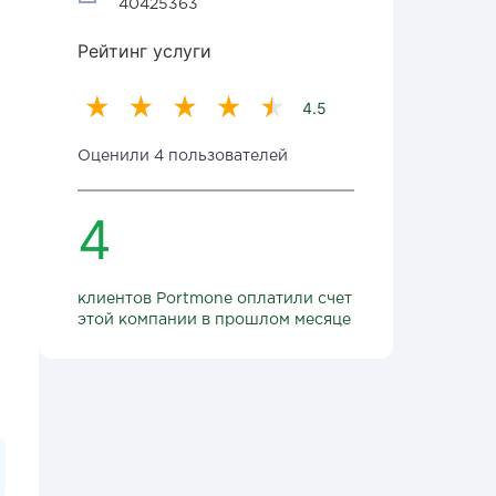
40425363
Рейтинг услуги
4.5
Оценили 4 пользователей
4
клиентов Portmone оплатили счет
этой компании в прошлом месяце