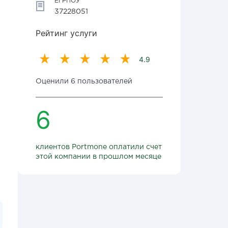
ЕГРПОУ
37228051
Рейтинг услуги
4.9
Оценили 6 пользователей
6
клиентов Portmone оплатили счет
этой компании в прошлом месяце