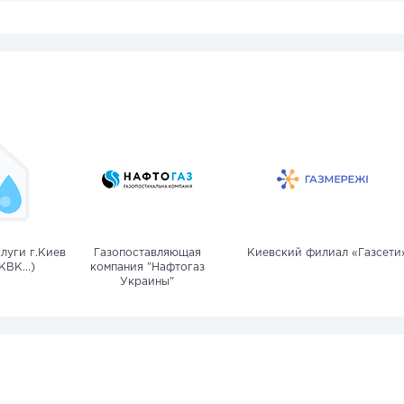
луги г.Киев
Газопоставляющая
Киевский филиал «Газсети
КВК...)
компания "Нафтогаз
Украины"