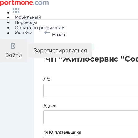
Мобильный
Переводы
Оплата по реквизитам
Кешбэк
Назад
Коммунальные услуги
Зарегистироваться
Войти
ЧП "Житлосервис "Со
Л/с
Адрес
ФИО плательщика