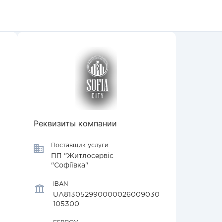
Реквизиты компании
Поставщик услуги
ПП "Житлосервіс
"Софіївка"
IBAN
UA813052990000026009030
105300