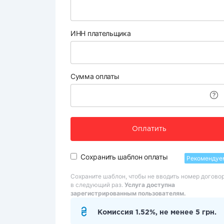
ИНН плательщика
Сумма оплаты
Оплатить
Сохранить шаблон оплаты
Рекомендуе
Сохраните шаблон, чтобы не вводить номер догово
в следующий раз.
Услуга доступна
зарегистрированным пользователям.
Комиссия 1.52%, не менее 5 грн.