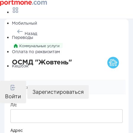
Мобильный
Назад
Переводы
Коммунальные услуги
Оплата по реквизитам
ОСМД "Жовтень"
Кешбэк
Реквизиты компании
Зарегистироваться
Войти
Л/с
Адрес