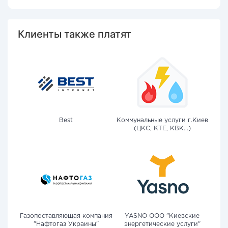
Клиенты также платят
Best
Коммунальные услуги г.Киев
(ЦКС, КТЕ, КВК...)
Газопоставляющая компания
YASNO OOO "Киевские
"Нафтогаз Украины"
энергетические услуги"