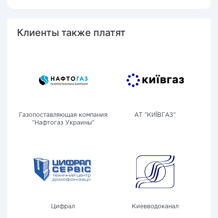
Клиенты также платят
Газопоставляющая компания
АТ "КИЇВГАЗ"
"Нафтогаз Украины"
Цифрал
Киевводоканал