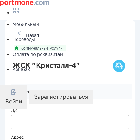
Мобильный
Назад
Переводы
Коммунальные услуги
Оплата по реквизитам
ЖСК "Кристалл-4"
Кешбэк
Реквизиты компании
Зарегистироваться
Войти
Л/с
Адрес