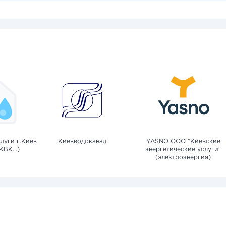
луги г.Киев
Киевводоканал
YASNO OOO "Киевские
КВК...)
энергетические услуги"
(электроэнергия)