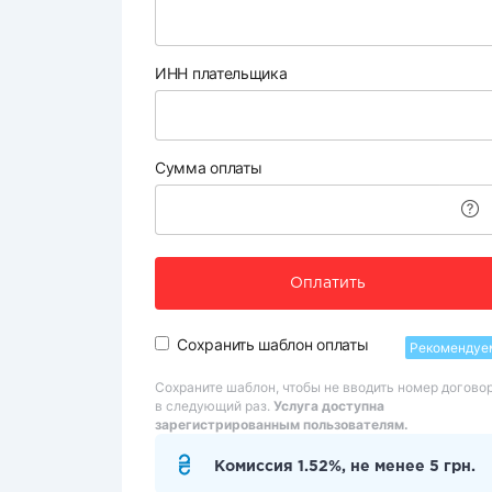
ИНН плательщика
Сумма оплаты
Оплатить
Сохранить шаблон оплаты
Рекомендуе
Сохраните шаблон, чтобы не вводить номер догово
в следующий раз.
Услуга доступна
зарегистрированным пользователям.
Комиссия 1.52%, не менее 5 грн.