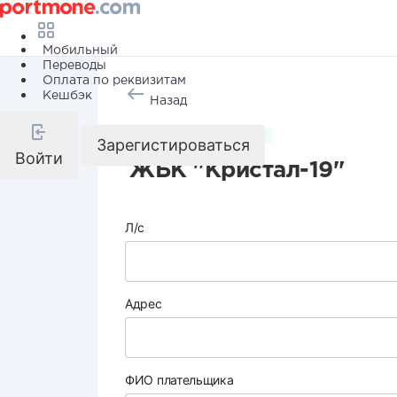
Мобильный
Переводы
Оплата по реквизитам
Кешбэк
Назад
Коммунальные услуги
Зарегистироваться
Войти
ЖБК "Кристал-19"
Л/с
Адрес
ФИО плательщика