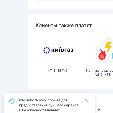
Клиенты также платят
АТ "КИЇВГАЗ"
Коммунальные ус
(ЦКС, КТЕ, 
Мы используем cookies для
предоставления лучшего сервиса
Также оплачивают услуги
и безопасности данных.