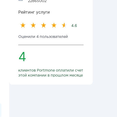
22865002
Рейтинг услуги
4.6
Оценили 4 пользователей
4
клиентов Portmone оплатили счет
этой компании в прошлом месяце