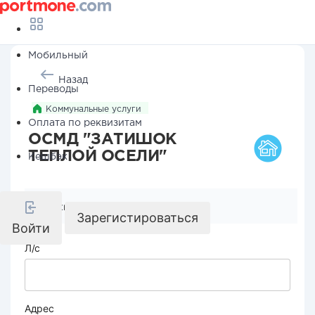
Мобильный
Назад
Переводы
Коммунальные услуги
Оплата по реквизитам
ОСМД "ЗАТИШОК
ТЕПЛОЙ ОСЕЛИ"
Кешбэк
Реквизиты компании
Зарегистироваться
Войти
Л/с
Адрес