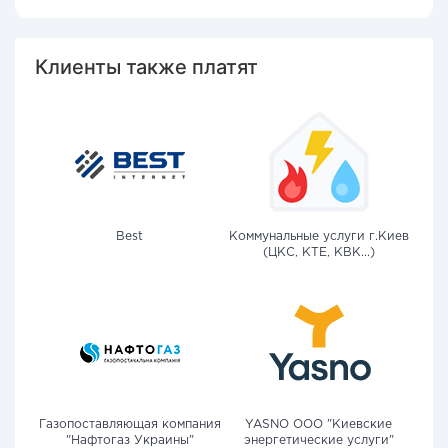
Клиенты также платят
Best
Коммунальные услуги г.Киев
(ЦКС, КТЕ, КВК...)
Газопоставляющая компания
YASNO OOO "Киевские
"Нафтогаз Украины"
энергетические услуги"