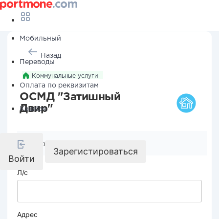
Мобильный
Назад
Переводы
Коммунальные услуги
Оплата по реквизитам
ОСМД "Затишный
Двир"
Кешбэк
Реквизиты компании
Зарегистироваться
Войти
Л/с
Адрес