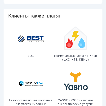
Клиенты также платят
Best
Коммунальные услуги г.Киев
(ЦКС, КТЕ, КВК...)
Газопоставляющая компания
YASNO OOO "Киевские
"Нафтогаз Украины"
энергетические услуги"