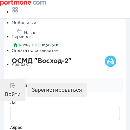
Мобильный
Назад
Переводы
Коммунальные услуги
Оплата по реквизитам
ОСМД "Восход-2"
Кешбэк
Реквизиты компании
Зарегистироваться
Войти
Л/с
Адрес