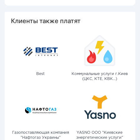
Клиенты также платят
Best
Коммунальные услуги г.Киев
(ЦКС, КТЕ, КВК...)
Газопоставляющая компания
YASNO OOO "Киевские
"Нафтогаз Украины"
энергетические услуги"