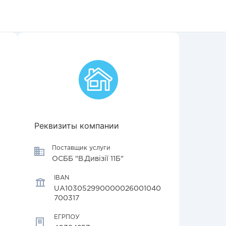
Реквизиты компании
Поставщик услуги
ОСББ "В.Дивізії 11Б"
IBAN
UA103052990000026001040
700317
ЕГРПОУ