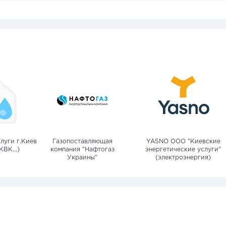
луги г.Киев
Газопоставляющая
YASNO OOO "Киевские
КВК...)
компания "Нафтогаз
энергетические услуги"
Украины"
(электроэнергия)