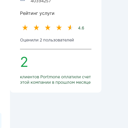
40394257
Рейтинг услуги
4.6
Оценили 2 пользователей
2
клиентов Portmone оплатили счет
этой компании в прошлом месяце