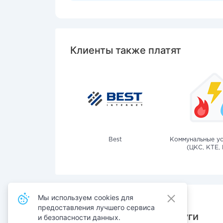
Клиенты также платят
Best
Коммунальные ус
(ЦКС, КТЕ, 
Мы используем cookies для
предоставления лучшего сервиса
Также оплачивают услуги
и безопасности данных.