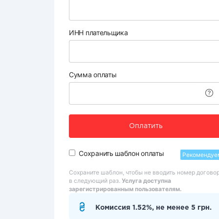
ИНН плательщика
Сумма оплаты
Оплатить
Сохранить шаблон оплаты
Рекомендуе
Сохраните шаблон, чтобы не вводить номер догово
в следующий раз.
Услуга доступна
зарегистрированным пользователям.
Комиссия 1.52%, не менее 5 грн.