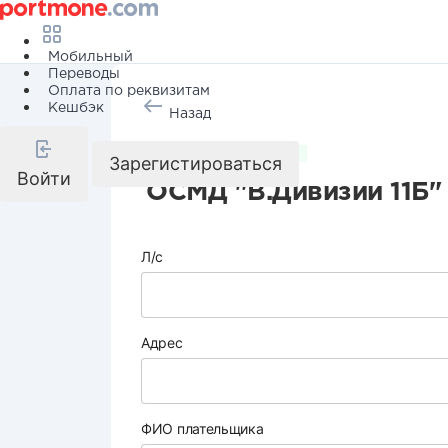
Мобильный
Переводы
Оплата по реквизитам
Кешбэк
Назад
Коммунальные услуги
Зарегистироваться
Войти
ОСМД "В.Дивизии 11Б"
Л/с
Адрес
ФИО плательщика