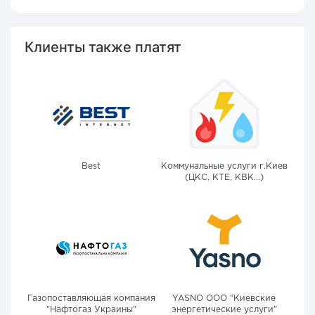
Клиенты также платят
Best
Коммунальные услуги г.Киев
(ЦКС, КТЕ, КВК...)
Газопоставляющая компания
YASNO OOO "Киевские
"Нафтогаз Украины"
энергетические услуги"