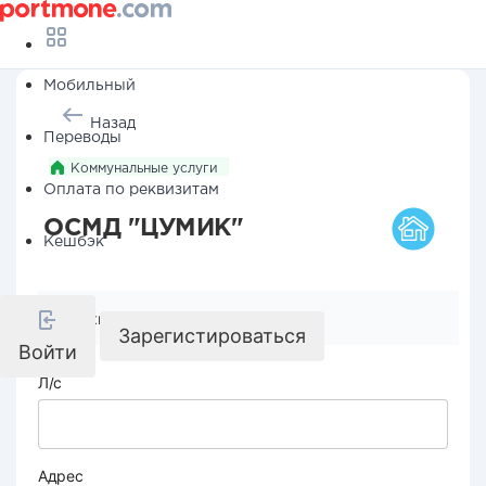
Мобильный
Назад
Переводы
Коммунальные услуги
Оплата по реквизитам
ОСМД "ЦУМИК"
Кешбэк
Реквизиты компании
Зарегистироваться
Войти
Л/с
Адрес