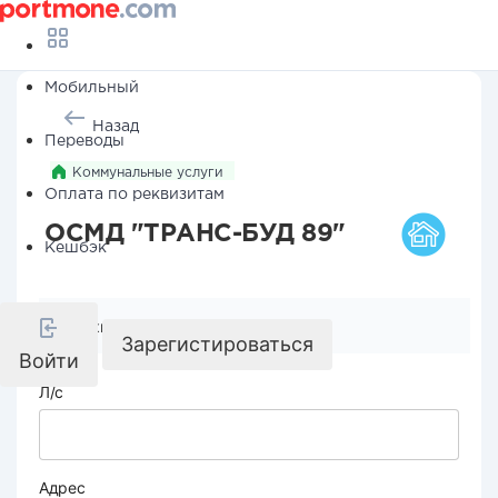
Мобильный
Назад
Переводы
Коммунальные услуги
Оплата по реквизитам
ОСМД "ТРАНС-БУД 89"
Кешбэк
Реквизиты компании
Зарегистироваться
Войти
Л/с
Адрес