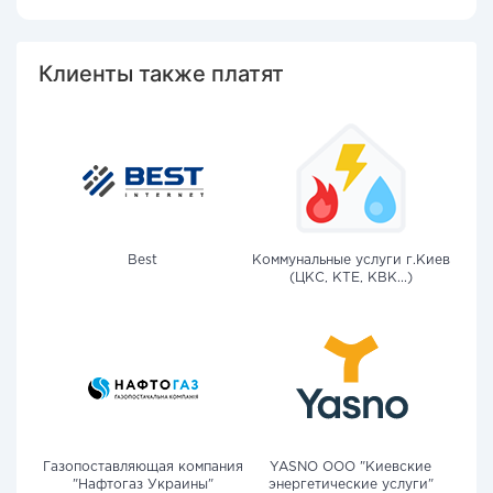
Клиенты также платят
Best
Коммунальные услуги г.Киев
(ЦКС, КТЕ, КВК...)
Газопоставляющая компания
YASNO OOO "Киевские
"Нафтогаз Украины"
энергетические услуги"