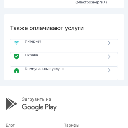
(электроэнергия)
Также оплачивают услуги
Интернет
Охрана
Коммунальные услуги
Блог
Тарифы