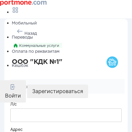
Мобильный
Назад
Переводы
Коммунальные услуги
Оплата по реквизитам
ООО "КДК №1"
Кешбэк
Реквизиты компании
Зарегистироваться
Войти
Л/с
Адрес