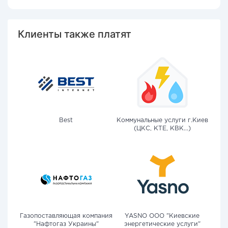
Клиенты также платят
Best
Коммунальные услуги г.Киев
(ЦКС, КТЕ, КВК...)
Газопоставляющая компания
YASNO OOO "Киевские
"Нафтогаз Украины"
энергетические услуги"