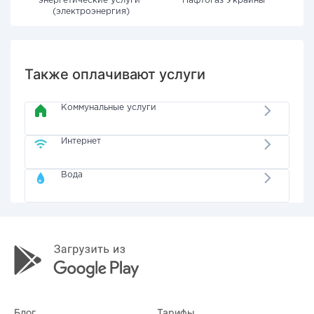
энергетические услуги"
"Нафтогаз Украины"
(электроэнергия)
Также оплачивают услуги
Коммунальные услуги
Интернет
Вода
Блог
Тарифы