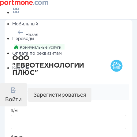
Мобильный
Назад
Переводы
Коммунальные услуги
Оплата по реквизитам
ООО
"ЕВРОТЕХНОЛОГИИ
Кешбэк
ПЛЮС"
Реквизиты компании
Зарегистироваться
Войти
п/м
Адрес