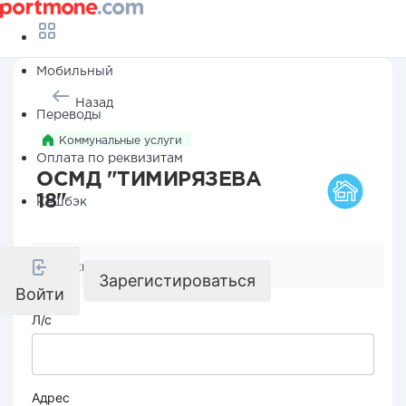
Мобильный
Назад
Переводы
Коммунальные услуги
Оплата по реквизитам
ОСМД "ТИМИРЯЗЕВА
18"
Кешбэк
Реквизиты компании
Зарегистироваться
Войти
Л/с
Адрес