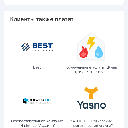
Клиенты также платят
Best
Коммунальные услуги г.Киев
(ЦКС, КТЕ, КВК...)
Газопоставляющая компания
YASNO OOO "Киевские
"Нафтогаз Украины"
энергетические услуги"